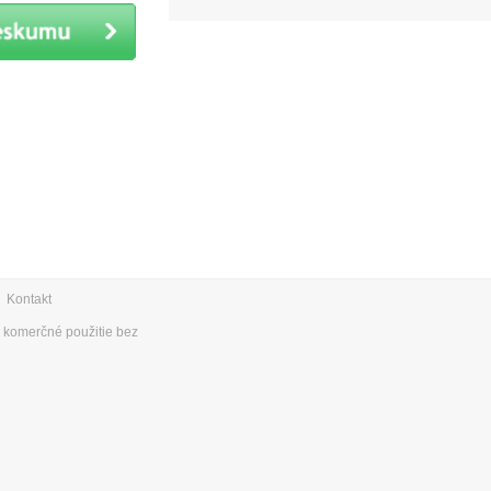
|
Kontakt
e komerčné použitie bez