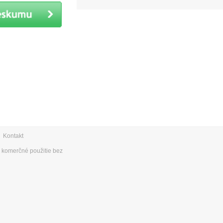
|
Kontakt
e komerčné použitie bez