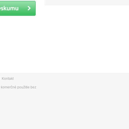
|
Kontakt
e komerčné použitie bez