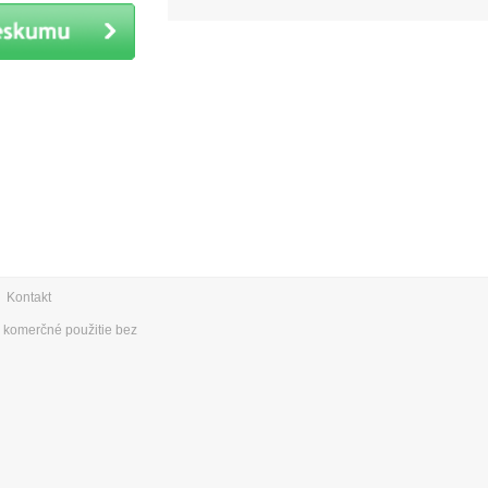
|
Kontakt
e komerčné použitie bez