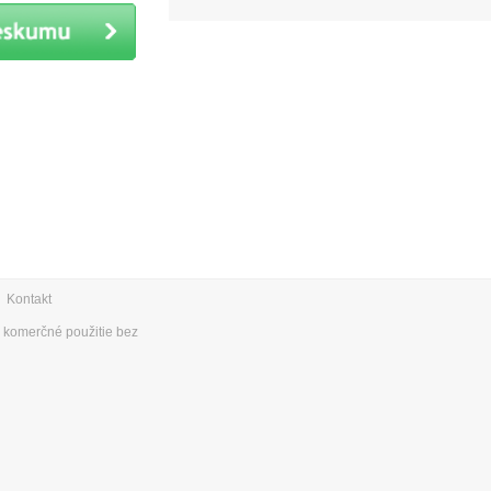
|
Kontakt
e komerčné použitie bez