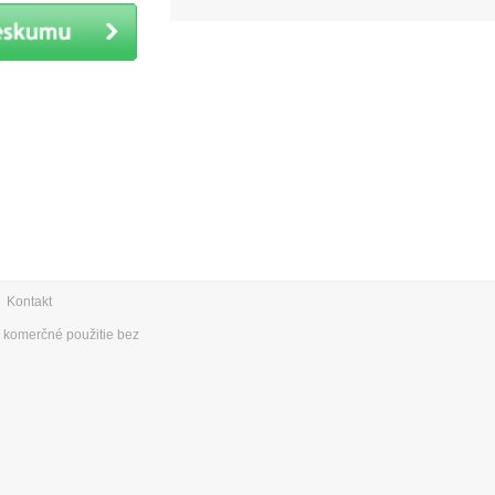
|
Kontakt
e komerčné použitie bez