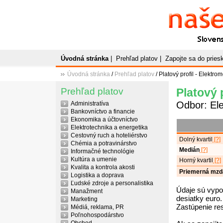
Naše
P
Slovenský plato
Úvodná stránka
|
Prehľad platov
|
Zapojte sa do prie
Úvodná stránka
/
Prehľad platov
/ Platový profil - Elektro
Prehľad platov
Platový 
Odbor: Ele
Administratíva
Bankovníctvo a financie
Ekonomika a účtovníctvo
Elektrotechnika a energetika
Cestovný ruch a hoteliérstvo
Dolný kvartil
[?]
Chémia a potravinárstvo
Medián
[?]
Informačné technológie
Kultúra a umenie
Horný kvartil
[?]
Kvalita a kontrola akosti
Priemerná mzd
Logistika a doprava
Ľudské zdroje a personalistika
Údaje sú vypo
Manažment
desiatky euro.
Marketing
Zastúpenie re
Médiá, reklama, PR
Poľnohospodárstvo