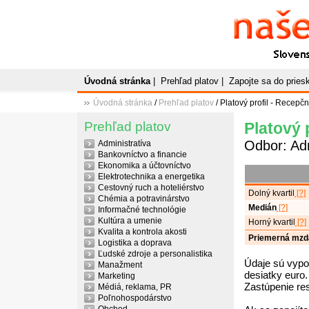
Naše
P
Slovenský plato
Úvodná stránka
|
Prehľad platov
|
Zapojte sa do prie
Úvodná stránka
/
Prehľad platov
/ Platový profil - Recepč
Prehľad platov
Platový 
Odbor: Adm
Administratíva
Bankovníctvo a financie
Ekonomika a účtovníctvo
Elektrotechnika a energetika
Cestovný ruch a hoteliérstvo
Dolný kvartil
[?]
Chémia a potravinárstvo
Medián
[?]
Informačné technológie
Kultúra a umenie
Horný kvartil
[?]
Kvalita a kontrola akosti
Priemerná mzd
Logistika a doprava
Ľudské zdroje a personalistika
Údaje sú vypo
Manažment
desiatky euro.
Marketing
Zastúpenie re
Médiá, reklama, PR
Poľnohospodárstvo