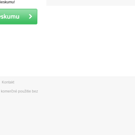
prieskumu!
|
Kontakt
e komerčné použitie bez