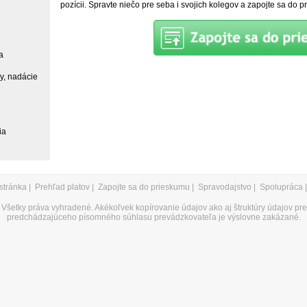
pozícii. Spravte niečo pre seba i svojich kolegov a zapojte sa do 
a
ky, nadácie
ia
stránka
|
Prehľad platov
|
Zapojte sa do prieskumu
|
Spravodajstvo
|
Spolupráca
Všetky práva vyhradené. Akékoľvek kopírovanie údajov ako aj štruktúry údajov pr
predchádzajúceho písomného súhlasu prevádzkovateľa je výslovne zakázané.