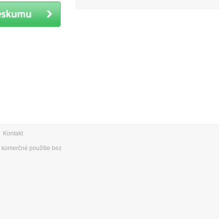
|
Kontakt
e komerčné použitie bez